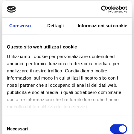
Consenso
Dettagli
Informazioni sui cookie
Questo sito web utilizza i cookie
Utilizziamo i cookie per personalizzare contenuti ed
APP1 SERIES
annunci, per fornire funzionalità dei social media e per
analizzare il nostro traffico. Condividiamo inoltre
informazioni sul modo in cui utilizzi il nostro sito con i
nostri partner che si occupano di analisi dei dati web,
pubblicità e social media, i quali potrebbero combinarle
con altre informazioni che hai fornito loro o che hanno
raccolto dal tuo utilizzo dei loro servizi.
S
Necessari
e
APP2 SERIES